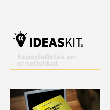
Especialistas en
creatividad