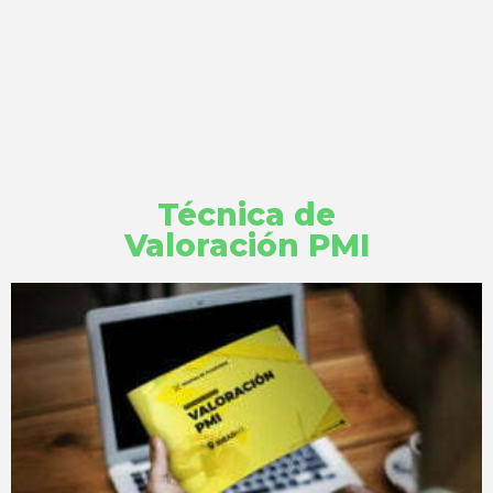
Técnica de
Valoración PMI