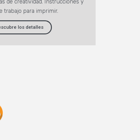
as de creatividad. Instrucciones y
e trabajo para imprimir.
scubre los detalles