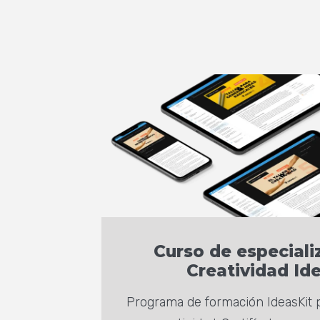
Curso de especiali
Creatividad Id
Programa de formación IdeasKit p