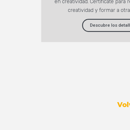
en creatividad. Certifícate para r
creatividad y formar a otr
Descubre los detal
Vol