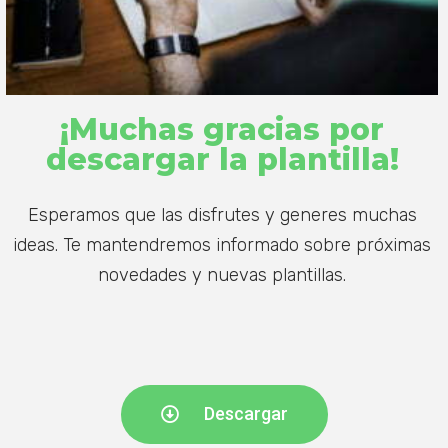
¡Muchas gracias por
descargar la plantilla!
Esperamos que las disfrutes y generes muchas
ideas. Te mantendremos informado sobre próximas
novedades y nuevas plantillas.
Descargar